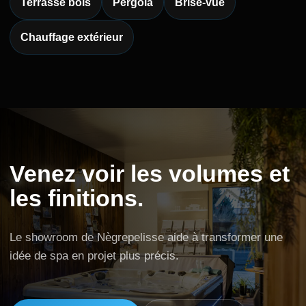
Terrasse bois
Pergola
Brise-vue
Chauffage extérieur
Venez voir les volumes et
les finitions.
Le showroom de Nègrepelisse aide à transformer une
idée de spa en projet plus précis.